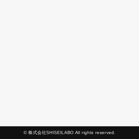
© 株式会社SHISEILABO All rights reserved.